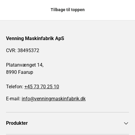
Tilbage til toppen
Venning Maskinfabrik ApS
CVR: 38495372
Platanvænget 14,
8990 Faarup
Telefon:
+45 73 70 25 10
E-mail:
info@venningmaskinfabrik.dk
Produkter