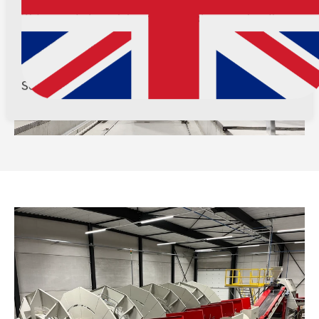
We've curated special content based on your location.
Switch
Stay here
See other countries