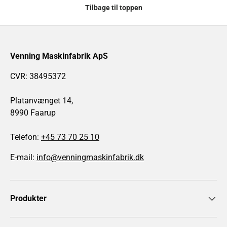
Tilbage til toppen
Venning Maskinfabrik ApS
CVR: 38495372
Platanvænget 14,
8990 Faarup
Telefon:
+45 73 70 25 10
E-mail:
info@venningmaskinfabrik.dk
Produkter